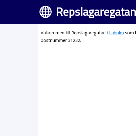
Repslagaregatan
Välkommen till Repslagaregatan i
Laholm
som l
postnummer 31232.