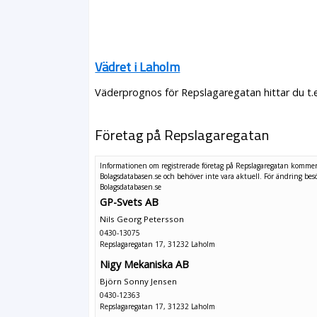
Vädret i Laholm
Väderprognos för Repslagaregatan hittar du t.
Företag på Repslagaregatan
Informationen om registrerade företag på Repslagaregatan kommer
Bolagsdatabasen.se och behöver inte vara aktuell. För ändring
bes
Bolagsdatabasen.se
GP-Svets AB
Nils Georg Petersson
0430-13075
Repslagaregatan 17, 31232 Laholm
Nigy Mekaniska AB
Björn Sonny Jensen
0430-12363
Repslagaregatan 17, 31232 Laholm