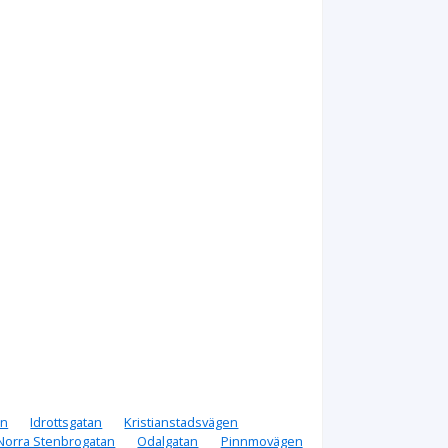
en
Idrottsgatan
Kristianstadsvägen
Norra Stenbrogatan
Odalgatan
Pinnmovägen