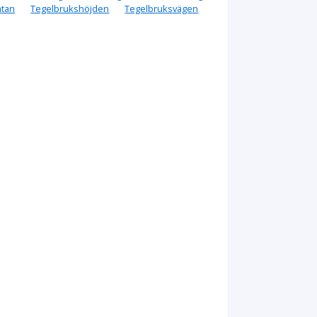
atan
Tegelbrukshöjden
Tegelbruksvägen