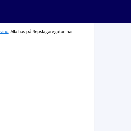
ränd
. Alla hus på Repslagaregatan har