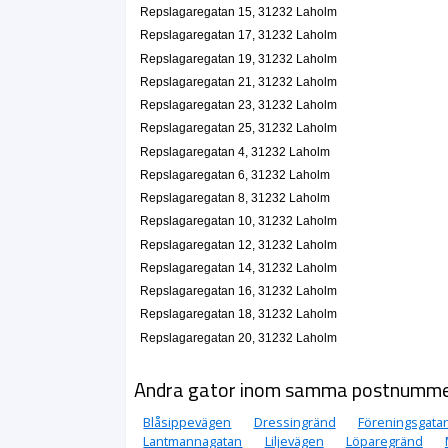
Roger Patrik Vernersson
Repslagaregatan 15, 31232 Laholm
0430-10226
Repslagaregatan 17, 31232 Laholm
Repslagaregatan 3, 31232 Laholm
Repslagaregatan 19, 31232 Laholm
Repslagaregatan 21, 31232 Laholm
Repslagaregatan 23, 31232 Laholm
Repslagaregatan 25, 31232 Laholm
Repslagaregatan 4, 31232 Laholm
Repslagaregatan 6, 31232 Laholm
Repslagaregatan 8, 31232 Laholm
Repslagaregatan 10, 31232 Laholm
Repslagaregatan 12, 31232 Laholm
Repslagaregatan 14, 31232 Laholm
Repslagaregatan 16, 31232 Laholm
Repslagaregatan 18, 31232 Laholm
Repslagaregatan 20, 31232 Laholm
Andra gator inom samma postnumm
Blåsippevägen
Dressingränd
Föreningsgata
Lantmannagatan
Liljevägen
Löparegränd