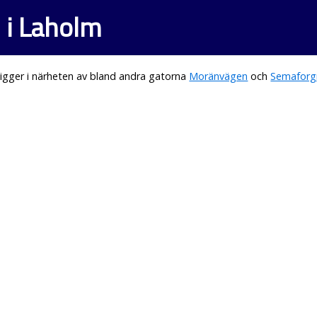
 i Laholm
igger i närheten av bland andra gatorna
Moränvägen
och
Semaforg