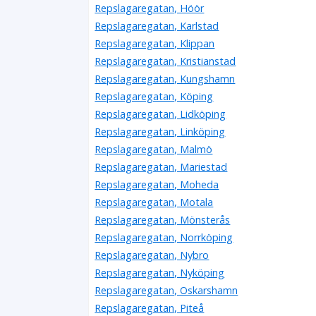
Repslagaregatan, Höör
Repslagaregatan, Karlstad
Repslagaregatan, Klippan
Repslagaregatan, Kristianstad
Repslagaregatan, Kungshamn
Repslagaregatan, Köping
Repslagaregatan, Lidköping
Repslagaregatan, Linköping
Repslagaregatan, Malmö
Repslagaregatan, Mariestad
Repslagaregatan, Moheda
Repslagaregatan, Motala
Repslagaregatan, Mönsterås
Repslagaregatan, Norrköping
Repslagaregatan, Nybro
Repslagaregatan, Nyköping
Repslagaregatan, Oskarshamn
Repslagaregatan, Piteå