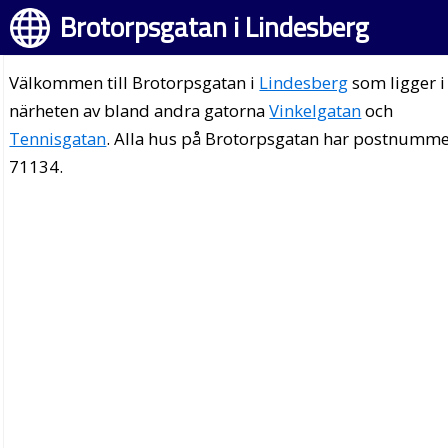
Brotorpsgatan i Lindesberg
Välkommen till Brotorpsgatan i
Lindesberg
som ligger i
närheten av bland andra gatorna
Vinkelgatan
och
Tennisgatan
. Alla hus på Brotorpsgatan har postnumm
71134.