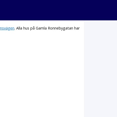
onsvägen
. Alla hus på Gamla Ronnebygatan har