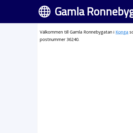
Gamla Ronnebyg
Välkommen till Gamla Ronnebygatan i
Konga
so
postnummer 36240.