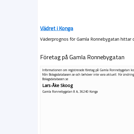
Vädret i Konga
Väderprognos för Gamla Ronnebygatan hittar du
Företag på Gamla Ronnebygatan
Informationen om registrerade företag på Gamla Ronnebygatan 
från Bolagsdatabasen.se och behöver inte vara aktuell. För ändrin
Bolagsdatabasen.se
Lars-Åke Skoog
Gamla Ronnebygatan 8 A, 36240 Konga