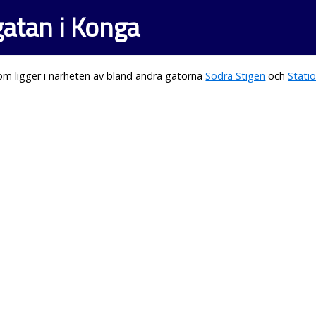
atan i Konga
m ligger i närheten av bland andra gatorna
Södra Stigen
och
Stati