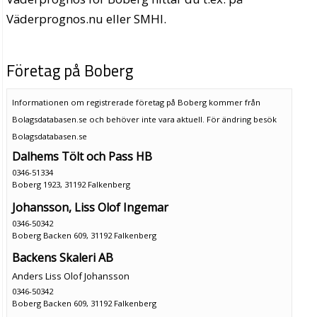
Väderprognos.nu eller SMHI.
Företag på Boberg
Informationen om registrerade företag på Boberg kommer från
Bolagsdatabasen.se och behöver inte vara aktuell. För ändring
besök
Bolagsdatabasen.se
Dalhems Tölt och Pass HB
0346-51334
Boberg 1923, 31192 Falkenberg
Johansson, Liss Olof Ingemar
0346-50342
Boberg Backen 609, 31192 Falkenberg
Backens Skaleri AB
Anders Liss Olof Johansson
0346-50342
Boberg Backen 609, 31192 Falkenberg