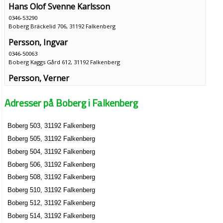
Hans Olof Svenne Karlsson
0346-53290
Boberg Bräckelid 706, 31192 Falkenberg
Persson, Ingvar
0346-50063
Boberg Kaggs Gård 612, 31192 Falkenberg
Persson, Verner
0346-50063
Boberg Kaggs Gård 613, 31192 Falkenberg
Adresser på Boberg i Falkenberg
Harry Christer Svensson
Boberg Lövåsen 807, 31192 Falkenberg
Boberg 503, 31192 Falkenberg
Boberg 505, 31192 Falkenberg
Boberg 504, 31192 Falkenberg
Boberg 506, 31192 Falkenberg
Boberg 508, 31192 Falkenberg
Boberg 510, 31192 Falkenberg
Boberg 512, 31192 Falkenberg
Boberg 514, 31192 Falkenberg