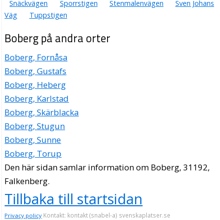
Snäckvägen
Sporrstigen
Stenmalenvägen
Sven Johans
Väg
Tuppstigen
Boberg på andra orter
Boberg, Fornåsa
Boberg, Gustafs
Boberg, Heberg
Boberg, Karlstad
Boberg, Skärblacka
Boberg, Stugun
Boberg, Sunne
Boberg, Torup
Den här sidan samlar information om Boberg, 31192,
Falkenberg.
Tillbaka till startsidan
Kontakt: kontakt (snabel-a) svenskaplatser.se
Privacy policy