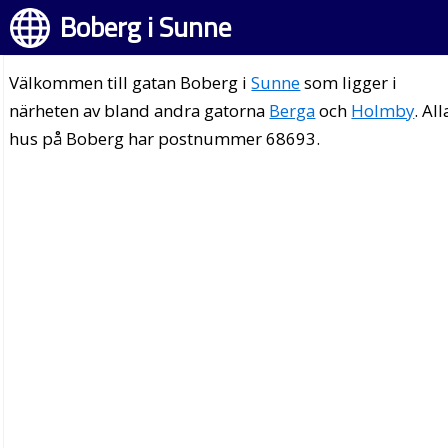
Boberg i Sunne
Välkommen till gatan Boberg i
Sunne
som ligger i
närheten av bland andra gatorna
Berga
och
Holmby
. All
hus på Boberg har postnummer 68693.