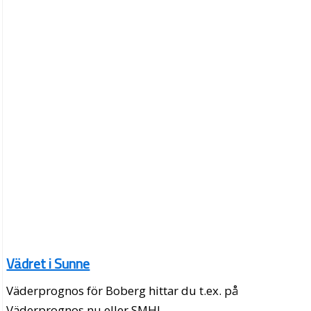
Vädret i Sunne
Väderprognos för Boberg hittar du t.ex. på
Väderprognos.nu eller SMHI.