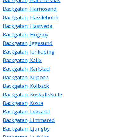
Backgatan, Hälleforsnäs
Backgatan, Härnösand
Backgatan, Hässleholm
Backgatan, Hästveda
Backgatan, Högsby
Backgatan, Iggesund
Backgatan, Jönköping
Backgatan, Kalix
Backgatan, Karlstad
Backgatan, Klippan
Backgatan, Kolbäck
Backgatan, Koskullskulle
Backgatan, Kosta
Backgatan, Leksand
Backgatan, Limmared
Backgatan, Ljungby