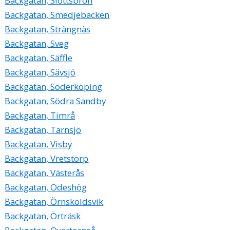
Backgatan, Slottsbron
Backgatan, Smedjebacken
Backgatan, Strängnäs
Backgatan, Sveg
Backgatan, Säffle
Backgatan, Sävsjö
Backgatan, Söderköping
Backgatan, Södra Sandby
Backgatan, Timrå
Backgatan, Tärnsjö
Backgatan, Visby
Backgatan, Vretstorp
Backgatan, Västerås
Backgatan, Ödeshög
Backgatan, Örnsköldsvik
Backgatan, Örträsk