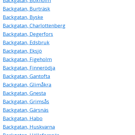
Backgatan, Boxholm
Backgatan, Burträsk
Backgatan, Byske
Backgatan, Charlottenberg
Backgatan, Degerfors
Backgatan, Edsbruk
Backgatan, Eksjö
Backgatan, Figeholm
Backgatan, Finnerödja
Backgatan, Gantofta
Backgatan, Glimåkra
Backgatan, Gnesta
Backgatan, Grimsås
Backgatan, Gärsnäs
Backgatan, Habo
Backgatan, Huskvarna