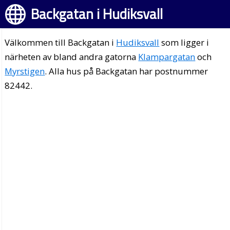
Backgatan i Hudiksvall
Välkommen till Backgatan i
Hudiksvall
som ligger i
närheten av bland andra gatorna
Klampargatan
och
Myrstigen
. Alla hus på Backgatan har postnummer
82442.