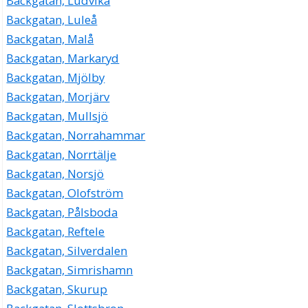
Backgatan, Ludvika
Backgatan, Luleå
Backgatan, Malå
Backgatan, Markaryd
Backgatan, Mjölby
Backgatan, Morjärv
Backgatan, Mullsjö
Backgatan, Norrahammar
Backgatan, Norrtälje
Backgatan, Norsjö
Backgatan, Olofström
Backgatan, Pålsboda
Backgatan, Reftele
Backgatan, Silverdalen
Backgatan, Simrishamn
Backgatan, Skurup