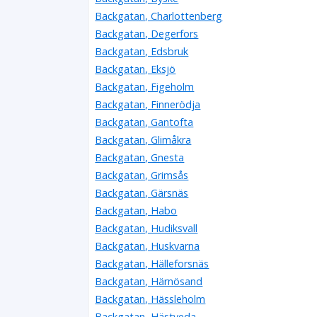
Backgatan, Charlottenberg
Backgatan, Degerfors
Backgatan, Edsbruk
Backgatan, Eksjö
Backgatan, Figeholm
Backgatan, Finnerödja
Backgatan, Gantofta
Backgatan, Glimåkra
Backgatan, Gnesta
Backgatan, Grimsås
Backgatan, Gärsnäs
Backgatan, Habo
Backgatan, Hudiksvall
Backgatan, Huskvarna
Backgatan, Hälleforsnäs
Backgatan, Härnösand
Backgatan, Hässleholm
Backgatan, Hästveda