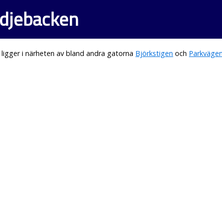
edjebacken
ligger i närheten av bland andra gatorna
Björkstigen
och
Parkväge