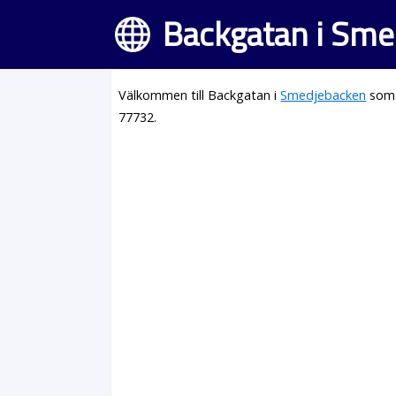
Backgatan i Sm
Välkommen till Backgatan i
Smedjebacken
som 
77732.