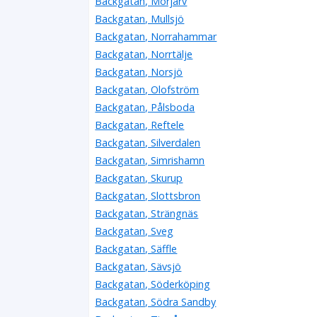
Backgatan, Morjärv
Backgatan, Mullsjö
Backgatan, Norrahammar
Backgatan, Norrtälje
Backgatan, Norsjö
Backgatan, Olofström
Backgatan, Pålsboda
Backgatan, Reftele
Backgatan, Silverdalen
Backgatan, Simrishamn
Backgatan, Skurup
Backgatan, Slottsbron
Backgatan, Strängnäs
Backgatan, Sveg
Backgatan, Säffle
Backgatan, Sävsjö
Backgatan, Söderköping
Backgatan, Södra Sandby