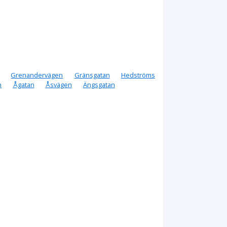
Grenandervägen
Gränsgatan
Hedströms
n
Ågatan
Åsvägen
Ängsgatan