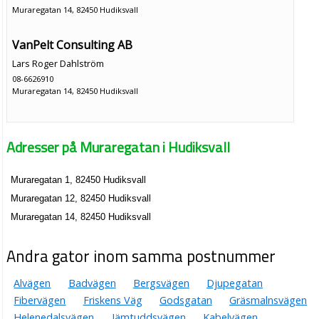
Muraregatan 14, 82450 Hudiksvall
VanPelt Consulting AB
Lars Roger Dahlström
08-6626910
Muraregatan 14, 82450 Hudiksvall
Adresser på Muraregatan i Hudiksvall
Muraregatan 1, 82450 Hudiksvall
Muraregatan 12, 82450 Hudiksvall
Muraregatan 14, 82450 Hudiksvall
Andra gator inom samma postnummer
Alvägen
Badvägen
Bergsvägen
Djupegatan
Fibervägen
Friskens Väg
Godsgatan
Gräsmalnsvägen
Helenedalsvägen
Jämtuddsvägen
Kabelvägen