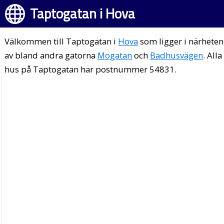
Taptogatan i Hova
Välkommen till Taptogatan i
Hova
som ligger i närheten
av bland andra gatorna
Mogatan
och
Badhusvägen
. Alla
hus på Taptogatan har postnummer 54831.