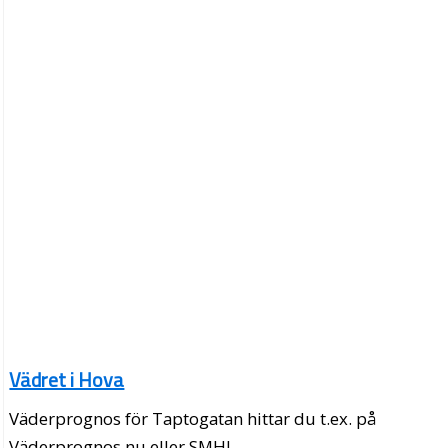
Vädret i Hova
Väderprognos för Taptogatan hittar du t.ex. på
Väderprognos.nu eller SMHI.