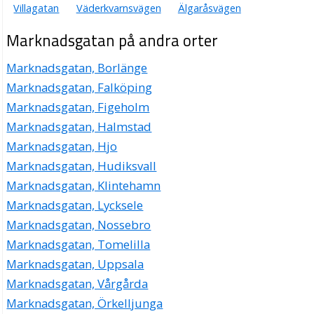
Villagatan
Väderkvarnsvägen
Älgaråsvägen
Marknadsgatan på andra orter
Marknadsgatan, Borlänge
Marknadsgatan, Falköping
Marknadsgatan, Figeholm
Marknadsgatan, Halmstad
Marknadsgatan, Hjo
Marknadsgatan, Hudiksvall
Marknadsgatan, Klintehamn
Marknadsgatan, Lycksele
Marknadsgatan, Nossebro
Marknadsgatan, Tomelilla
Marknadsgatan, Uppsala
Marknadsgatan, Vårgårda
Marknadsgatan, Örkelljunga