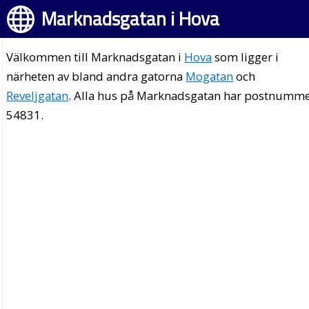
Marknadsgatan i Hova
Välkommen till Marknadsgatan i
Hova
som ligger i
närheten av bland andra gatorna
Mogatan
och
Reveljgatan
. Alla hus på Marknadsgatan har postnumm
54831.