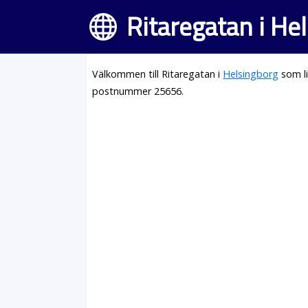
Ritaregatan i He
Välkommen till Ritaregatan i
Helsingborg
som li
postnummer 25656.