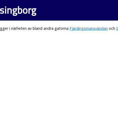
lsingborg
gger i närheten av bland andra gatorna
Fjärdingsmansvändan
och