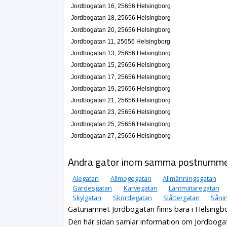
Jordbogatan 16, 25656 Helsingborg
Jordbogatan 18, 25656 Helsingborg
Jordbogatan 20, 25656 Helsingborg
Jordbogatan 11, 25656 Helsingborg
Jordbogatan 13, 25656 Helsingborg
Jordbogatan 15, 25656 Helsingborg
Jordbogatan 17, 25656 Helsingborg
Jordbogatan 19, 25656 Helsingborg
Jordbogatan 21, 25656 Helsingborg
Jordbogatan 23, 25656 Helsingborg
Jordbogatan 25, 25656 Helsingborg
Jordbogatan 27, 25656 Helsingborg
Andra gator inom samma postnumm
Alegatan
Allmogegatan
Allmänningsgatan
Gärdesgatan
Kärvegatan
Lantmätaregatan
Skylgatan
Skördegatan
Slåttergatan
Såni
Gatunamnet Jordbogatan finns bara i Helsingb
Den här sidan samlar information om Jordboga