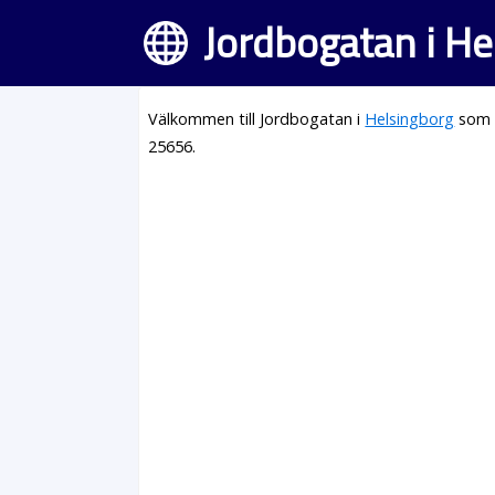
Jordbogatan i He
Välkommen till Jordbogatan i
Helsingborg
som l
25656.