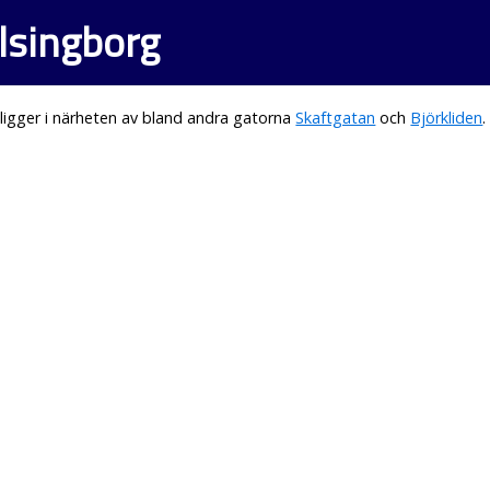
lsingborg
igger i närheten av bland andra gatorna
Skaftgatan
och
Björkliden