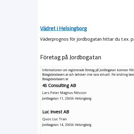
Vädret i Helsingborg
Väderprognos för Jordbogatan hittar du t.ex. 
Företag på Jordbogatan
Informationen om registrerade företag på Jordbogatan kommer frå
Bolagsdatabasen.se och behöver inte vara aktuell. För ändring
bes
Bolagsdatabasen.se
4S Consulting AB
Lars Peter Magnus Nilsson
Jordbogatan 11, 25656 Helsingborg
Luc Invest AB
Quoc Luc Tran
Jordbogatan 14, 25656 Helsingborg