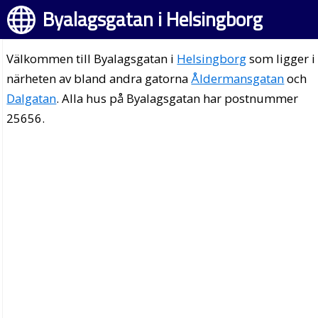
Byalagsgatan i Helsingborg
Välkommen till Byalagsgatan i
Helsingborg
som ligger i
närheten av bland andra gatorna
Åldermansgatan
och
Dalgatan
. Alla hus på Byalagsgatan har postnummer
25656.