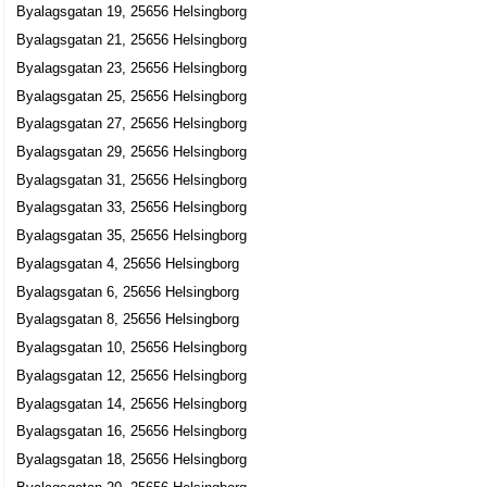
Colin Groves Solarium Och Dekor
Byalagsgatan 19, 25656 Helsingborg
Colin William Groves
Byalagsgatan 21, 25656 Helsingborg
042-262905
Byalagsgatan 23, 25656 Helsingborg
Byalagsgatan 50, 25656 Helsingborg
Byalagsgatan 25, 25656 Helsingborg
Byalagsgatan 27, 25656 Helsingborg
Byalagsgatan 29, 25656 Helsingborg
Byalagsgatan 31, 25656 Helsingborg
Byalagsgatan 33, 25656 Helsingborg
Byalagsgatan 35, 25656 Helsingborg
Byalagsgatan 4, 25656 Helsingborg
Byalagsgatan 6, 25656 Helsingborg
Byalagsgatan 8, 25656 Helsingborg
Byalagsgatan 10, 25656 Helsingborg
Byalagsgatan 12, 25656 Helsingborg
Byalagsgatan 14, 25656 Helsingborg
Byalagsgatan 16, 25656 Helsingborg
Byalagsgatan 18, 25656 Helsingborg