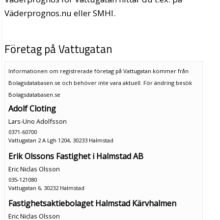
Väderprognos.nu eller SMHI.
Företag på Vattugatan
Informationen om registrerade företag på Vattugatan kommer från
Bolagsdatabasen.se och behöver inte vara aktuell. För ändring
besök
Bolagsdatabasen.se
Adolf Cloting
Lars-Uno Adolfsson
0371-60700
Vattugatan 2 A Lgh 1204, 30233 Halmstad
Erik Olssons Fastighet i Halmstad AB
Eric Niclas Olsson
035-121080
Vattugatan 6, 30232 Halmstad
Fastighetsaktiebolaget Halmstad Kärvhalmen
Eric Niclas Olsson