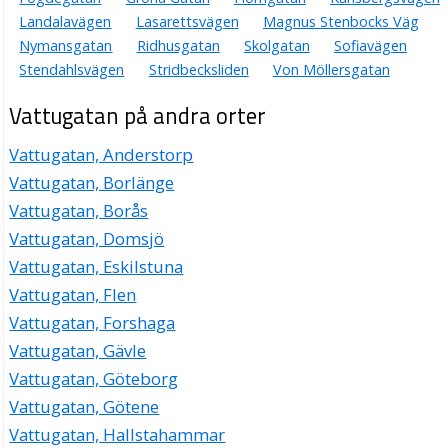
Landalavägen
Lasarettsvägen
Magnus Stenbocks Väg
Nymansgatan
Ridhusgatan
Skolgatan
Sofiavägen
Stendahlsvägen
Stridbecksliden
Von Möllersgatan
Vattugatan på andra orter
Vattugatan, Anderstorp
Vattugatan, Borlänge
Vattugatan, Borås
Vattugatan, Domsjö
Vattugatan, Eskilstuna
Vattugatan, Flen
Vattugatan, Forshaga
Vattugatan, Gävle
Vattugatan, Göteborg
Vattugatan, Götene
Vattugatan, Hallstahammar