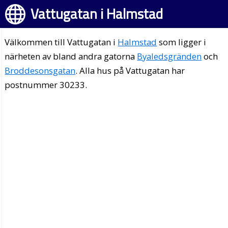
Vattugatan i Halmstad
Välkommen till Vattugatan i
Halmstad
som ligger i
närheten av bland andra gatorna
Byaledsgränden
och
Broddesonsgatan
. Alla hus på Vattugatan har
postnummer 30233.