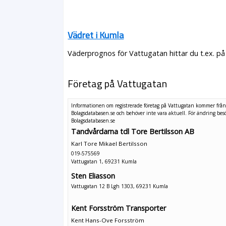
Vädret i Kumla
Väderprognos för Vattugatan hittar du t.ex. på
Företag på Vattugatan
Informationen om registrerade företag på Vattugatan kommer frå
Bolagsdatabasen.se och behöver inte vara aktuell. För ändring
bes
Bolagsdatabasen.se
Tandvårdarna tdl Tore Bertilsson AB
Karl Tore Mikael Bertilsson
019-575569
Vattugatan 1, 69231 Kumla
Sten Eliasson
Vattugatan 12 B Lgh 1303, 69231 Kumla
Kent Forsström Transporter
Kent Hans-Ove Forsström