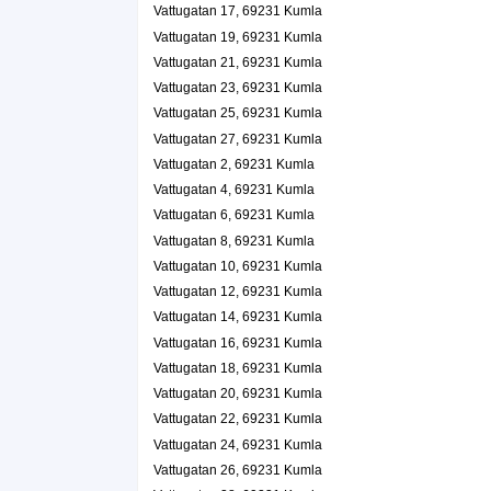
Vattugatan 17, 69231 Kumla
Norrby Åkeri AB
Vattugatan 19, 69231 Kumla
Mats Stefan Törnqvist
Vattugatan 21, 69231 Kumla
070-6903292
Vattugatan 9 B, 69231 Kumla
Vattugatan 23, 69231 Kumla
Vattugatan 25, 69231 Kumla
Vattugatan 27, 69231 Kumla
Vattugatan 2, 69231 Kumla
Vattugatan 4, 69231 Kumla
Vattugatan 6, 69231 Kumla
Vattugatan 8, 69231 Kumla
Vattugatan 10, 69231 Kumla
Vattugatan 12, 69231 Kumla
Vattugatan 14, 69231 Kumla
Vattugatan 16, 69231 Kumla
Vattugatan 18, 69231 Kumla
Vattugatan 20, 69231 Kumla
Vattugatan 22, 69231 Kumla
Vattugatan 24, 69231 Kumla
Vattugatan 26, 69231 Kumla