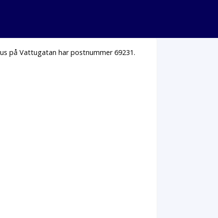
a hus på Vattugatan har postnummer 69231.