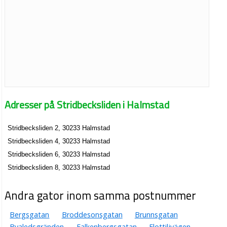
Adresser på Stridbecksliden i Halmstad
Stridbecksliden 2, 30233 Halmstad
Stridbecksliden 4, 30233 Halmstad
Stridbecksliden 6, 30233 Halmstad
Stridbecksliden 8, 30233 Halmstad
Andra gator inom samma postnummer
Bergsgatan
Broddesonsgatan
Brunnsgatan
Byaledsgränden
Falkenbergsgatan
Flottiljvägen