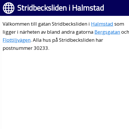
Stridbecksliden i Halmstad
Välkommen till gatan Stridbecksliden i
Halmstad
som
ligger i närheten av bland andra gatorna
Bergsgatan
oc
Flottiljvägen
. Alla hus på Stridbecksliden har
postnummer 30233.