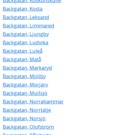
Backgatan, Koskullskulle
Backgatan, Kosta
Backgatan, Leksand
Backgatan, Limmared
Backgatan, Ljungby
Backgatan, Ludvika
Backgatan, Luleå
Backgatan, Malå
Backgatan, Markaryd
Backgatan, Mjölby
Backgatan, Morjärv
Backgatan, Mullsjö
Backgatan, Norrahammar
Backgatan, Norrtälje
Backgatan, Norsjö
Backgatan, Olofström