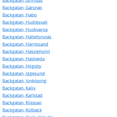
Backgatan, Grimsås
Backgatan, Gärsnäs
Backgatan, Habo
Backgatan, Hudiksvall
Backgatan, Huskvarna
Backgatan, Hälleforsnäs
Backgatan, Härnösand
Backgatan, Hässleholm
Backgatan, Hästveda
Backgatan, Högsby
Backgatan, Iggesund
Backgatan, Jönköping
Backgatan, Kalix
Backgatan, Karlstad
Backgatan, Klippan
Backgatan, Kolbäck