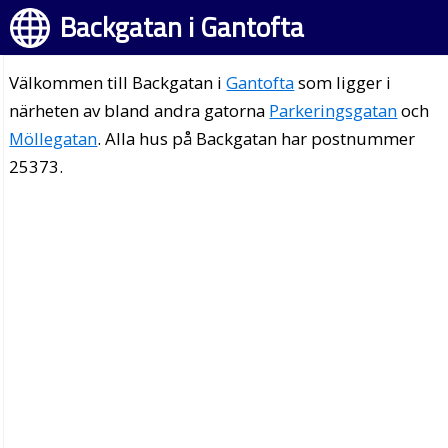
Backgatan i Gantofta
Välkommen till Backgatan i
Gantofta
som ligger i
närheten av bland andra gatorna
Parkeringsgatan
och
Möllegatan
. Alla hus på Backgatan har postnummer
25373.