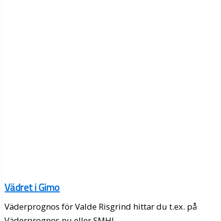
Vädret i Gimo
Väderprognos för Valde Risgrind hittar du t.ex. på
Väderprognos.nu eller SMHI.