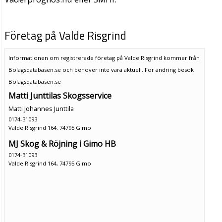
Företag på Valde Risgrind
Informationen om registrerade företag på Valde Risgrind kommer från
Bolagsdatabasen.se och behöver inte vara aktuell. För ändring
besök
Bolagsdatabasen.se
Matti Junttilas Skogsservice
Matti Johannes Junttila
0174-31093
Valde Risgrind 164, 74795 Gimo
MJ Skog & Röjning i Gimo HB
0174-31093
Valde Risgrind 164, 74795 Gimo