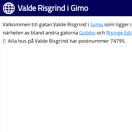
Valde Risgrind i Gimo
Välkommen till gatan Valde Risgrind i
Gimo
som ligger i
närheten av bland andra gatorna
Gubbo
och
Risinge Edi
P
. Alla hus på Valde Risgrind har postnummer 74795.