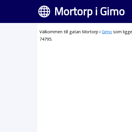
Mortorp i Gimo
Välkommen till gatan Mortorp i
Gimo
som ligge
74795.