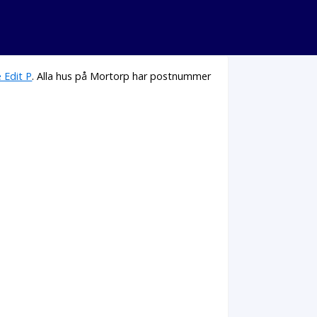
e Edit P
. Alla hus på Mortorp har postnummer