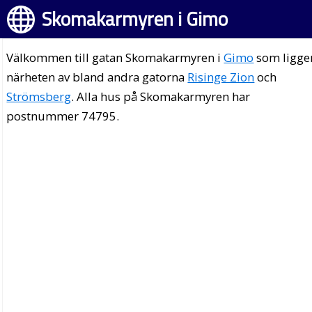
Skomakarmyren i Gimo
Välkommen till gatan Skomakarmyren i
Gimo
som ligger
närheten av bland andra gatorna
Risinge Zion
och
Strömsberg
. Alla hus på Skomakarmyren har
postnummer 74795.