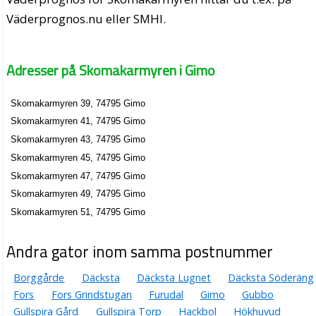
Väderprognos.nu eller SMHI.
Adresser på Skomakarmyren i Gimo
Skomakarmyren 39, 74795 Gimo
Skomakarmyren 41, 74795 Gimo
Skomakarmyren 43, 74795 Gimo
Skomakarmyren 45, 74795 Gimo
Skomakarmyren 47, 74795 Gimo
Skomakarmyren 49, 74795 Gimo
Skomakarmyren 51, 74795 Gimo
Andra gator inom samma postnummer
Borggårde
Däcksta
Däcksta Lugnet
Däcksta Söderäng
Fors
Fors Grindstugan
Furudal
Gimo
Gubbo
Gullspira Gård
Gullspira Torp
Hackbol
Hökhuvud