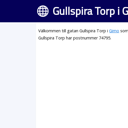
Gullspira Torp i
Välkommen till gatan Gullspira Torp i
Gimo
som 
Gullspira Torp har postnummer 74795.