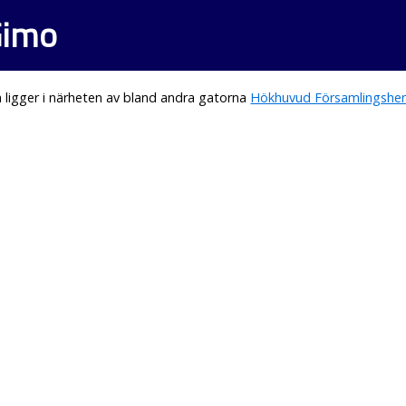
 Gimo
ligger i närheten av bland andra gatorna
Hökhuvud Församlingsh