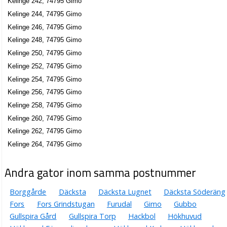
Kelinge 242, 74795 Gimo
Kelinge 244, 74795 Gimo
Kelinge 246, 74795 Gimo
Kelinge 248, 74795 Gimo
Kelinge 250, 74795 Gimo
Kelinge 252, 74795 Gimo
Kelinge 254, 74795 Gimo
Kelinge 256, 74795 Gimo
Kelinge 258, 74795 Gimo
Kelinge 260, 74795 Gimo
Kelinge 262, 74795 Gimo
Kelinge 264, 74795 Gimo
Andra gator inom samma postnummer
Borggårde
Däcksta
Däcksta Lugnet
Däcksta Söderäng
Fors
Fors Grindstugan
Furudal
Gimo
Gubbo
Gullspira Gård
Gullspira Torp
Hackbol
Hökhuvud