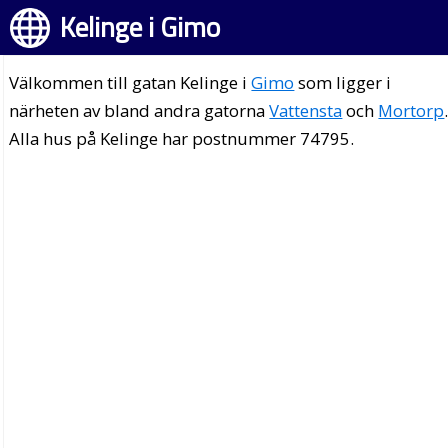
Kelinge i Gimo
Välkommen till gatan Kelinge i
Gimo
som ligger i
närheten av bland andra gatorna
Vattensta
och
Mortorp
Alla hus på Kelinge har postnummer 74795.