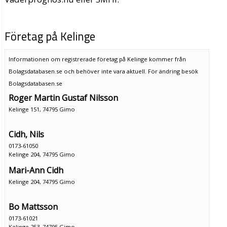
Företag på Kelinge
Informationen om registrerade företag på Kelinge kommer från
Bolagsdatabasen.se och behöver inte vara aktuell. För ändring
besök
Bolagsdatabasen.se
Roger Martin Gustaf Nilsson
Kelinge 151, 74795 Gimo
Cidh, Nils
0173-61050
Kelinge 204, 74795 Gimo
Mari-Ann Cidh
Kelinge 204, 74795 Gimo
Bo Mattsson
0173-61021
Kelinge 253, 74795 Gimo