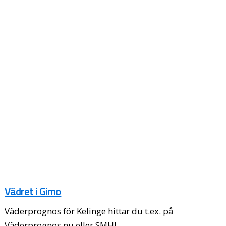
Vädret i Gimo
Väderprognos för Kelinge hittar du t.ex. på
Väderprognos.nu eller SMHI.