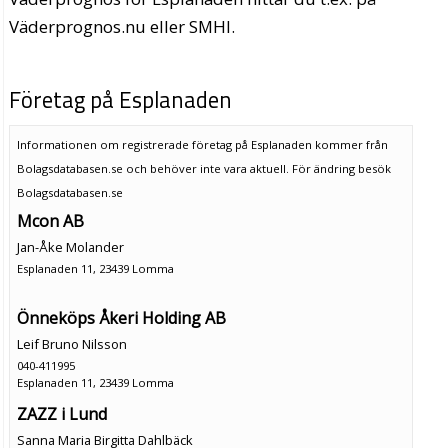
Väderprognos.nu eller SMHI.
Företag på Esplanaden
Informationen om registrerade företag på Esplanaden kommer från
Bolagsdatabasen.se och behöver inte vara aktuell. För ändring
besök
Bolagsdatabasen.se
Mcon AB
Jan-Åke Molander
Esplanaden 11, 23439 Lomma
Önneköps Åkeri Holding AB
Leif Bruno Nilsson
040-411995
Esplanaden 11, 23439 Lomma
ZAZZ i Lund
Sanna Maria Birgitta Dahlbäck