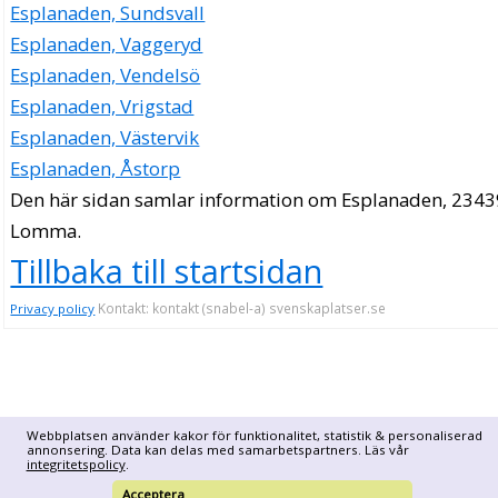
Esplanaden, Sundsvall
Esplanaden, Vaggeryd
Esplanaden, Vendelsö
Esplanaden, Vrigstad
Esplanaden, Västervik
Esplanaden, Åstorp
Den här sidan samlar information om Esplanaden, 2343
Lomma.
Tillbaka till startsidan
Kontakt: kontakt (snabel-a) svenskaplatser.se
Privacy policy
Webbplatsen använder kakor för funktionalitet, statistik & personaliserad
annonsering. Data kan delas med samarbetspartners. Läs vår
integritetspolicy
.
Acceptera