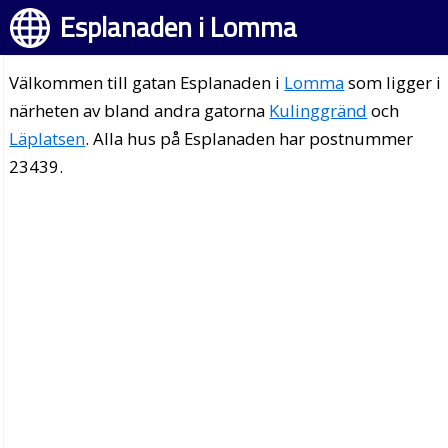
Esplanaden i Lomma
Välkommen till gatan Esplanaden i
Lomma
som ligger i
närheten av bland andra gatorna
Kulinggränd
och
Läplatsen
. Alla hus på Esplanaden har postnummer
23439.