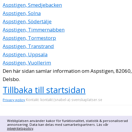
Aspstigen, Smedjebacken
Aspstigen, Solna
Aspstigen, Södertälje
Aspstigen, Timmernabben
Aspstigen, Tormestorp
Aspstigen, Transtrand
Aspstigen, Uppsala
Aspstigen, Vuollerim
Den här sidan samlar information om Aspstigen, 82060,
Delsbo.
Tillbaka till startsidan
Kontakt: kontakt (snabel-a) svenskaplatser.se
Privacy policy
Webbplatsen använder kakor för funktionalitet, statistik & personaliserad
annonsering. Data kan delas med samarbetspartners. Läs vår
integritetspolicy
.