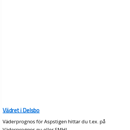
Vädret i Delsbo
Väderprognos för Aspstigen hittar du t.ex. på
Väderprognos.nu eller SMHI.