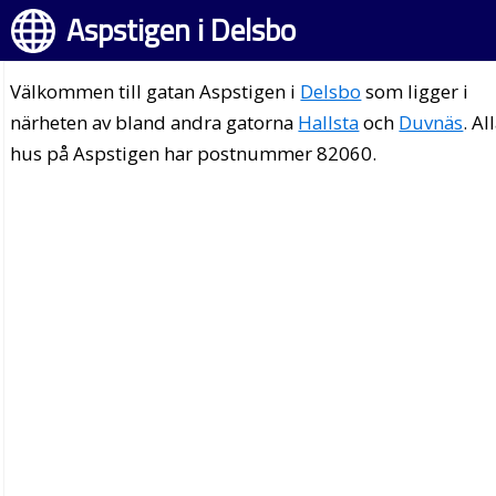
Aspstigen i Delsbo
Välkommen till gatan Aspstigen i
Delsbo
som ligger i
närheten av bland andra gatorna
Hallsta
och
Duvnäs
. Al
hus på Aspstigen har postnummer 82060.