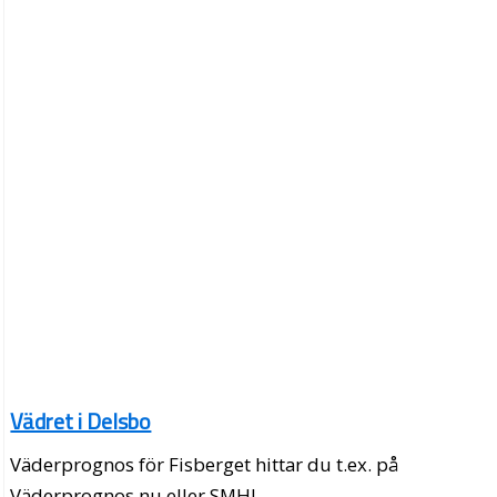
Vädret i Delsbo
Väderprognos för Fisberget hittar du t.ex. på
Väderprognos.nu eller SMHI.