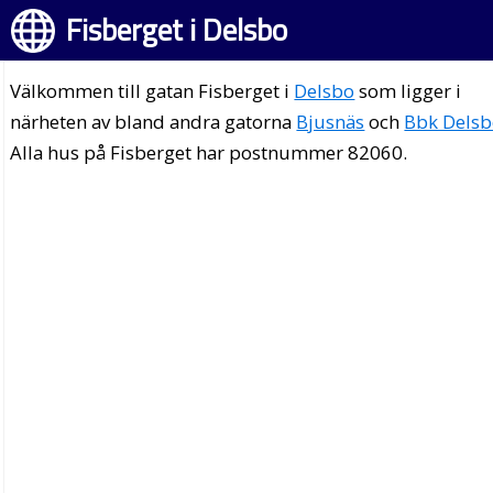
Fisberget i Delsbo
Välkommen till gatan Fisberget i
Delsbo
som ligger i
närheten av bland andra gatorna
Bjusnäs
och
Bbk Dels
Alla hus på Fisberget har postnummer 82060.