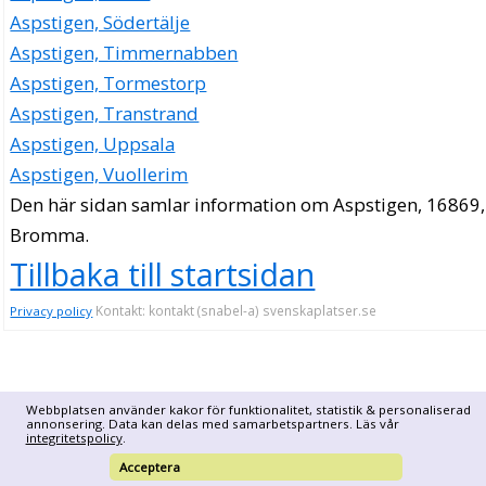
Aspstigen, Södertälje
Aspstigen, Timmernabben
Aspstigen, Tormestorp
Aspstigen, Transtrand
Aspstigen, Uppsala
Aspstigen, Vuollerim
Den här sidan samlar information om Aspstigen, 16869,
Bromma.
Tillbaka till startsidan
Kontakt: kontakt (snabel-a) svenskaplatser.se
Privacy policy
Webbplatsen använder kakor för funktionalitet, statistik & personaliserad
annonsering. Data kan delas med samarbetspartners. Läs vår
integritetspolicy
.
Acceptera