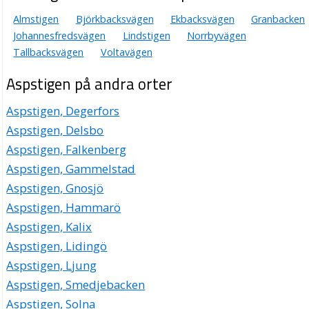
Almstigen
Björkbacksvägen
Ekbacksvägen
Granbacken
Johannesfredsvägen
Lindstigen
Norrbyvägen
Tallbacksvägen
Voltavägen
Aspstigen på andra orter
Aspstigen, Degerfors
Aspstigen, Delsbo
Aspstigen, Falkenberg
Aspstigen, Gammelstad
Aspstigen, Gnosjö
Aspstigen, Hammarö
Aspstigen, Kalix
Aspstigen, Lidingö
Aspstigen, Ljung
Aspstigen, Smedjebacken
Aspstigen, Solna