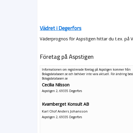
Vädret i Degerfors
Väderprognos för Aspstigen hittar du t.ex. på 
Företag på Aspstigen
Informationen om registrerade företag på Aspstigen kommer från
Bolagsdatabasen.se och behöver inte vara aktuell. För ändring
bes
Bolagsdatabasen.se
Cecilia Nilsson
Aspstigen 2, 69335 Degerfors
Kvarnberget Konsult AB
Karl Olof Anders Johansson
Aspstigen 2, 69335 Degerfors