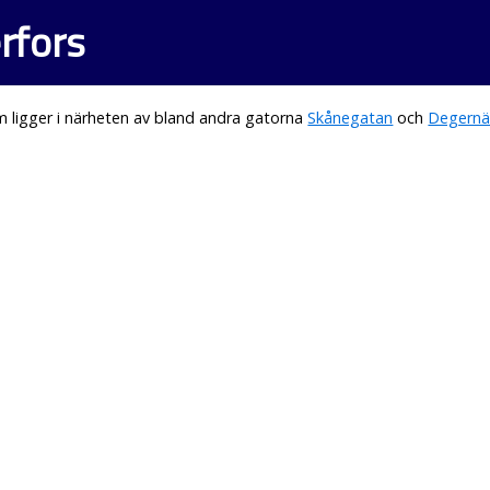
rfors
 ligger i närheten av bland andra gatorna
Skånegatan
och
Degernä