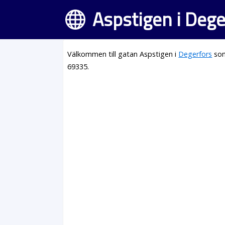
Aspstigen i Dege
Välkommen till gatan Aspstigen i
Degerfors
som
69335.