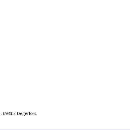
, 69335, Degerfors.