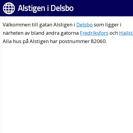
Alstigen i Delsbo
Välkommen till gatan Alstigen i
Delsbo
som ligger i
närheten av bland andra gatorna
Fredriksfors
och
Halls
Alla hus på Alstigen har postnummer 82060.