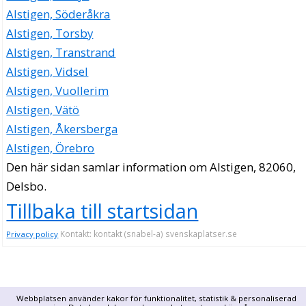
Alstigen, Söderåkra
Alstigen, Torsby
Alstigen, Transtrand
Alstigen, Vidsel
Alstigen, Vuollerim
Alstigen, Vätö
Alstigen, Åkersberga
Alstigen, Örebro
Den här sidan samlar information om Alstigen, 82060,
Delsbo.
Tillbaka till startsidan
Kontakt: kontakt (snabel-a) svenskaplatser.se
Privacy policy
Webbplatsen använder kakor för funktionalitet, statistik & personaliserad