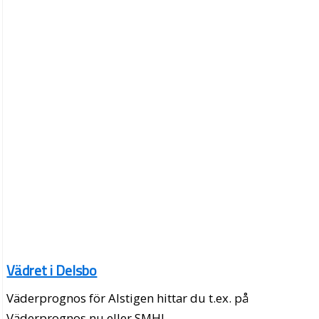
Vädret i Delsbo
Väderprognos för Alstigen hittar du t.ex. på
Väderprognos.nu eller SMHI.