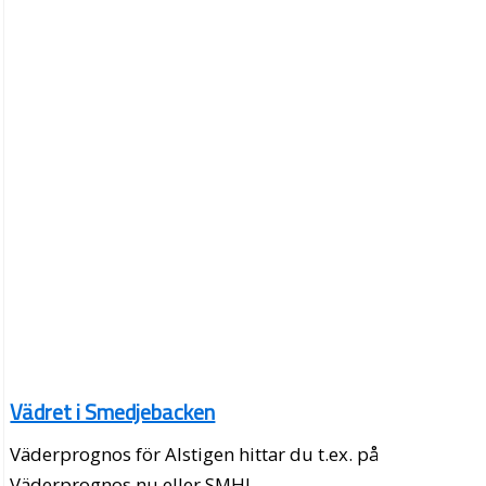
Vädret i Smedjebacken
Väderprognos för Alstigen hittar du t.ex. på
Väderprognos.nu eller SMHI.