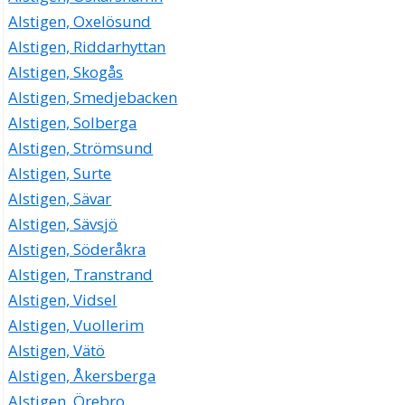
Alstigen, Oxelösund
Alstigen, Riddarhyttan
Alstigen, Skogås
Alstigen, Smedjebacken
Alstigen, Solberga
Alstigen, Strömsund
Alstigen, Surte
Alstigen, Sävar
Alstigen, Sävsjö
Alstigen, Söderåkra
Alstigen, Transtrand
Alstigen, Vidsel
Alstigen, Vuollerim
Alstigen, Vätö
Alstigen, Åkersberga
Alstigen, Örebro