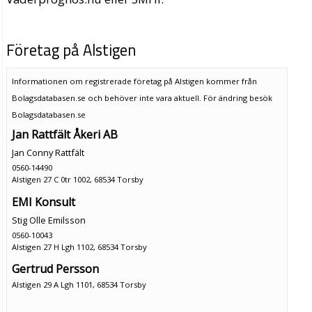
Företag på Alstigen
Informationen om registrerade företag på Alstigen kommer från
Bolagsdatabasen.se och behöver inte vara aktuell. För ändring
besök
Bolagsdatabasen.se
Jan Rattfält Åkeri AB
Jan Conny Rattfält
0560-14490
Alstigen 27 C 0tr 1002, 68534 Torsby
EMI Konsult
Stig Olle Emilsson
0560-10043
Alstigen 27 H Lgh 1102, 68534 Torsby
Gertrud Persson
Alstigen 29 A Lgh 1101, 68534 Torsby