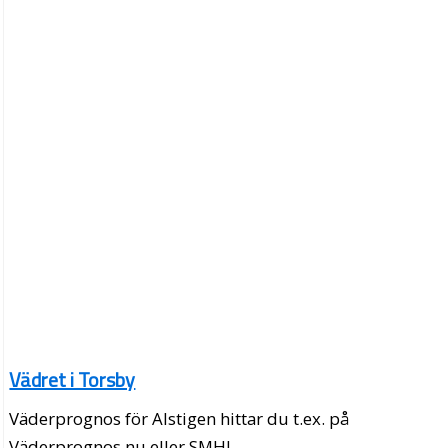
Vädret i Torsby
Väderprognos för Alstigen hittar du t.ex. på
Väderprognos.nu eller SMHI.