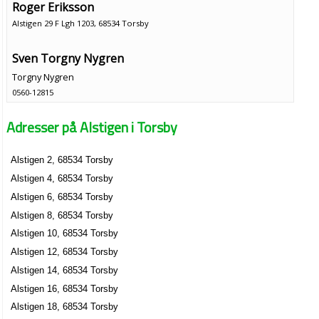
Roger Eriksson
Alstigen 29 F Lgh 1203, 68534 Torsby
Sven Torgny Nygren
Torgny Nygren
0560-12815
Alstigen 29 G Lgh 1103, 68534 Torsby
Adresser på Alstigen i Torsby
Anna Simberg
0560-13236
Alstigen 29 K Lgh 1001, 68534 Torsby
Alstigen 2, 68534 Torsby
Ericssons Byggprodukter i Torsby Förvaltnings AB
Alstigen 4, 68534 Torsby
Mikael Hans Erik Eriksson
Alstigen 6, 68534 Torsby
0560-689860
Alstigen 8, 68534 Torsby
Alstigen 4, 68534 Torsby
Alstigen 10, 68534 Torsby
XL-BYGG Torsby Trä AB
Alstigen 12, 68534 Torsby
Mikael Hans Erik Eriksson
Alstigen 14, 68534 Torsby
0560-689860
Alstigen 16, 68534 Torsby
Alstigen 4, 68534 Torsby
Alstigen 18, 68534 Torsby
Patrik Nygren Förvaltning AB