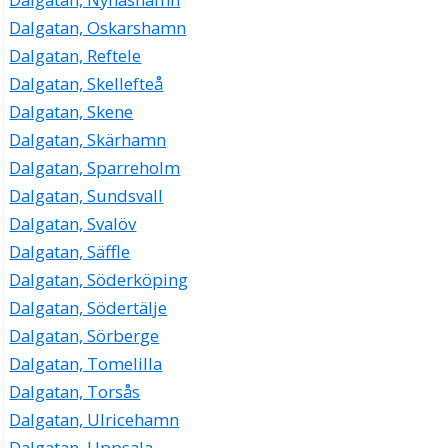
Dalgatan, Oskarshamn
Dalgatan, Reftele
Dalgatan, Skellefteå
Dalgatan, Skene
Dalgatan, Skärhamn
Dalgatan, Sparreholm
Dalgatan, Sundsvall
Dalgatan, Svalöv
Dalgatan, Säffle
Dalgatan, Söderköping
Dalgatan, Södertälje
Dalgatan, Sörberge
Dalgatan, Tomelilla
Dalgatan, Torsås
Dalgatan, Ulricehamn
Dalgatan, Uppsala