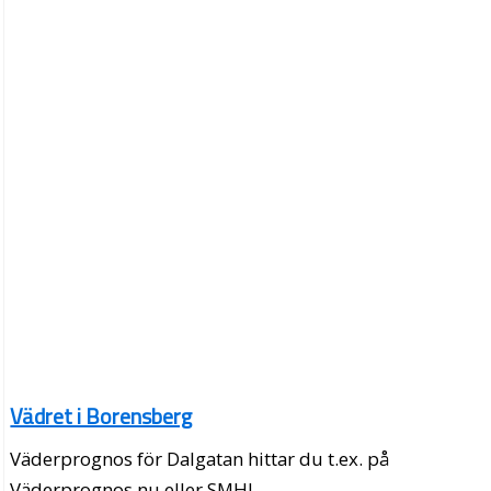
Vädret i Borensberg
Väderprognos för Dalgatan hittar du t.ex. på
Väderprognos.nu eller SMHI.