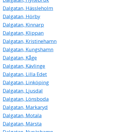
Dalgatan, Hässleholm
Dalgatan, Hörby
Dalgatan, Kinnarp
Dalgatan, Klippan
Dalgatan, Kristinehamn
Dalgatan, Kungshamn
Dalgatan, Kåge
Dalgatan, Kävlinge
Dalgatan, Lilla Edet
Dalgatan, Linköping
Dalgatan, Ljusdal
Dalgatan, Lönsboda
Dalgatan, Markaryd
Dalgatan, Motala
Dalgatan, Märsta
Dalgatan, Nynäshamn