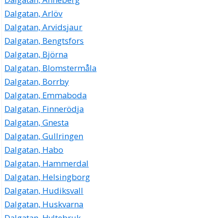
Dalgatan, Arlöv
Dalgatan, Arvidsjaur
Dalgatan, Bengtsfors
Dalgatan, Björna
Dalgatan, Blomstermåla
Dalgatan, Borrby
Dalgatan, Emmaboda
Dalgatan, Finnerödja
Dalgatan, Gnesta
Dalgatan, Gullringen
Dalgatan, Habo
Dalgatan, Hammerdal
Dalgatan, Helsingborg
Dalgatan, Hudiksvall
Dalgatan, Huskvarna
Dalgatan, Hyltebruk