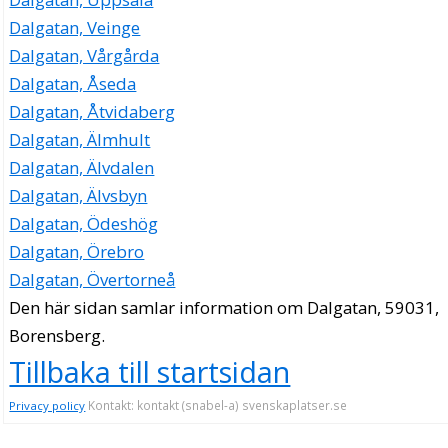
Dalgatan, Veinge
Dalgatan, Vårgårda
Dalgatan, Åseda
Dalgatan, Åtvidaberg
Dalgatan, Älmhult
Dalgatan, Älvdalen
Dalgatan, Älvsbyn
Dalgatan, Ödeshög
Dalgatan, Örebro
Dalgatan, Övertorneå
Den här sidan samlar information om Dalgatan, 59031,
Borensberg.
Tillbaka till startsidan
Kontakt: kontakt (snabel-a) svenskaplatser.se
Privacy policy