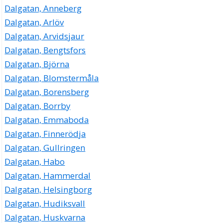
Dalgatan, Anneberg
Dalgatan, Arlöv
Dalgatan, Arvidsjaur
Dalgatan, Bengtsfors
Dalgatan, Björna
Dalgatan, Blomstermåla
Dalgatan, Borensberg
Dalgatan, Borrby
Dalgatan, Emmaboda
Dalgatan, Finnerödja
Dalgatan, Gullringen
Dalgatan, Habo
Dalgatan, Hammerdal
Dalgatan, Helsingborg
Dalgatan, Hudiksvall
Dalgatan, Huskvarna