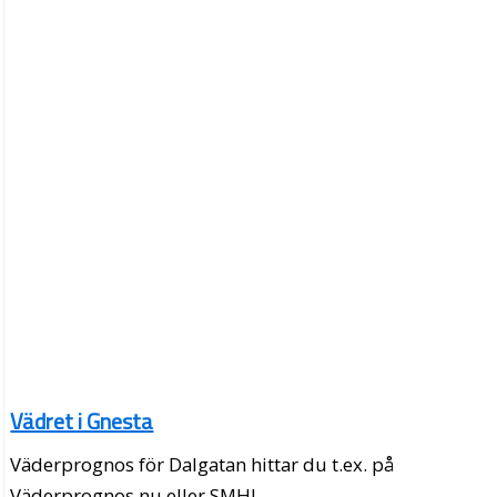
Vädret i Gnesta
Väderprognos för Dalgatan hittar du t.ex. på
Väderprognos.nu eller SMHI.