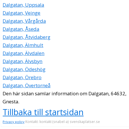
Dalgatan, Uppsala
Dalgatan, Veinge
Dalgatan, Vårgårda
Dalgatan, Åseda
Dalgatan, Åtvidaberg
Dalgatan, Älmhult
Dalgatan, Älvdalen
Dalgatan, Älvsbyn
Dalgatan, Ödeshög
Dalgatan, Örebro
Dalgatan, Övertorneå
Den här sidan samlar information om Dalgatan, 64632,
Gnesta.
Tillbaka till startsidan
Kontakt: kontakt (snabel-a) svenskaplatser.se
Privacy policy