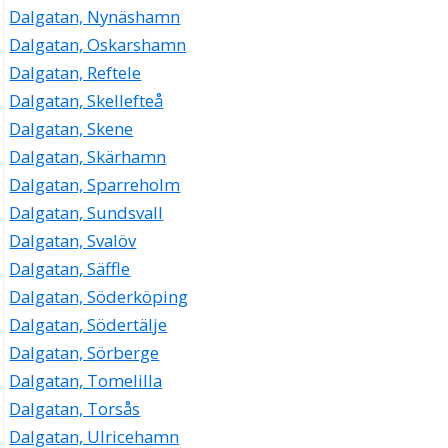
Dalgatan, Nynäshamn
Dalgatan, Oskarshamn
Dalgatan, Reftele
Dalgatan, Skellefteå
Dalgatan, Skene
Dalgatan, Skärhamn
Dalgatan, Sparreholm
Dalgatan, Sundsvall
Dalgatan, Svalöv
Dalgatan, Säffle
Dalgatan, Söderköping
Dalgatan, Södertälje
Dalgatan, Sörberge
Dalgatan, Tomelilla
Dalgatan, Torsås
Dalgatan, Ulricehamn