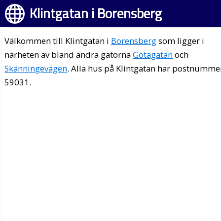
Klintgatan i Borensberg
Välkommen till Klintgatan i
Borensberg
som ligger i
närheten av bland andra gatorna
Götagatan
och
Skänningevägen
. Alla hus på Klintgatan har postnumme
59031.