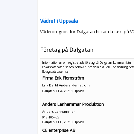
Vädret i Uppsala
Väderprognos för Dalgatan hittar du t.ex. på V
Företag på Dalgatan
Informationen om registrerade företag på Dalgatan kommer från
Bolagsdatabasen.se och behöver inte vara aktuell. För ändring
bes
Bolagsdatabasen.se
Firma Erik Flemström
Erik Bertil Anders Flemström
Dalgatan 11 A, 75218 Uppsala
Anders Lenhammar Produktion
Anders Lenhammar
018-105455
Dalgatan 11 E, 75218 Uppsala
CE enterprise AB