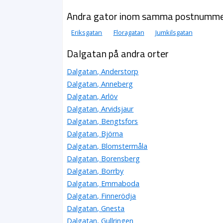
Andra gator inom samma postnumm
Eriksgatan
Floragatan
Jumkilsgatan
Dalgatan på andra orter
Dalgatan, Anderstorp
Dalgatan, Anneberg
Dalgatan, Arlöv
Dalgatan, Arvidsjaur
Dalgatan, Bengtsfors
Dalgatan, Björna
Dalgatan, Blomstermåla
Dalgatan, Borensberg
Dalgatan, Borrby
Dalgatan, Emmaboda
Dalgatan, Finnerödja
Dalgatan, Gnesta
Dalgatan, Gullringen