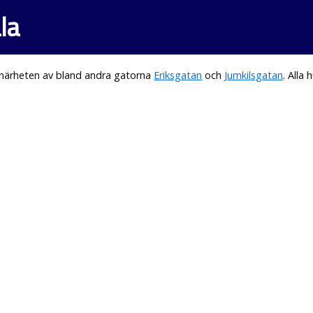
la
 närheten av bland andra gatorna
Eriksgatan
och
Jumkilsgatan
. Alla