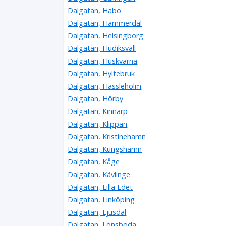
Dalgatan, Habo
Dalgatan, Hammerdal
Dalgatan, Helsingborg
Dalgatan, Hudiksvall
Dalgatan, Huskvarna
Dalgatan, Hyltebruk
Dalgatan, Hässleholm
Dalgatan, Hörby
Dalgatan, Kinnarp
Dalgatan, Klippan
Dalgatan, Kristinehamn
Dalgatan, Kungshamn
Dalgatan, Kåge
Dalgatan, Kävlinge
Dalgatan, Lilla Edet
Dalgatan, Linköping
Dalgatan, Ljusdal
Dalgatan, Lönsboda