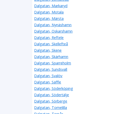
Dalgatan, Markaryd
Dalgatan, Motala
Dalgatan, Märsta
Dalgatan, Nynäshamn
Dalgatan, Oskarshamn
Dalgatan, Reftele
Dalgatan, Skellefteå
Dalgatan, Skene
Dalgatan, Skärhamn
Dalgatan, Sparreholm
Dalgatan, Sundsvall
Dalgatan, Svalöv
Dalgatan, Säffle
Dalgatan, Söderköping
Dalgatan, Södertälje
Dalgatan, Sörberge
Dalgatan, Tomelilla
Dalgatan, Torsås