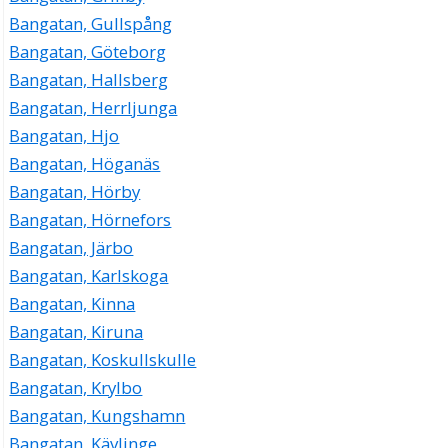
Bangatan, Gullspång
Bangatan, Göteborg
Bangatan, Hallsberg
Bangatan, Herrljunga
Bangatan, Hjo
Bangatan, Höganäs
Bangatan, Hörby
Bangatan, Hörnefors
Bangatan, Järbo
Bangatan, Karlskoga
Bangatan, Kinna
Bangatan, Kiruna
Bangatan, Koskullskulle
Bangatan, Krylbo
Bangatan, Kungshamn
Bangatan, Kävlinge