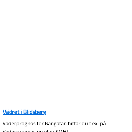
Vädret i Blidsberg
Väderprognos för Bangatan hittar du t.ex. på
Väderprognos.nu eller SMHI.