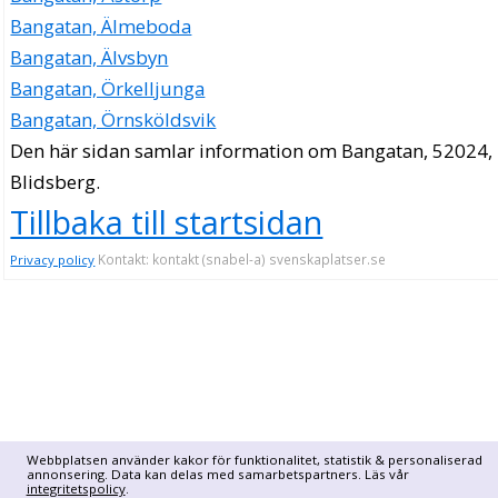
Bangatan, Älmeboda
Bangatan, Älvsbyn
Bangatan, Örkelljunga
Bangatan, Örnsköldsvik
Den här sidan samlar information om Bangatan, 52024,
Blidsberg.
Tillbaka till startsidan
Kontakt: kontakt (snabel-a) svenskaplatser.se
Privacy policy
Webbplatsen använder kakor för funktionalitet, statistik & personaliserad
annonsering. Data kan delas med samarbetspartners. Läs vår
integritetspolicy
.