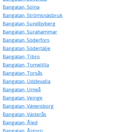
Bangatan, Solna
Bangatan, Strömsnäsbruk
Bangatan, Sundbyberg
Bangatan, Surahammar
Bangatan, Söderfors
Bangatan, Södertälje
Bangatan, Tibro
Bangatan, Tomelilla
Bangatan, Torsås
Bangatan, Uddevalla
Bangatan, Umeå
Bangatan, Veinge
Bangatan, Vänersborg
Bangatan, Västerås
Bangatan, Åled
Bangatan, Åstorp