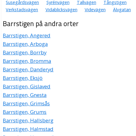
Susegårdsvägen
Syrénvägen
Tallvägen
Tångstigen
Verkstadsvägen
Vidablicksvägen
Videvägen
Älvgatan
Barrstigen på andra orter
Barrstigen, Angered
Barrstigen, Arboga
Barrstigen, Borrby
Barrstigen, Bromma
Barrstigen, Danderyd
Barrstigen, Eksjö
Barrstigen, Gislaved
Barrstigen, Gnesta
Barrstigen, Grimsås
Barrstigen, Grums
Barrstigen, Hallsberg
Barrstigen, Halmstad