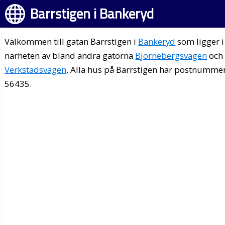
Barrstigen i Bankeryd
Välkommen till gatan Barrstigen i
Bankeryd
som ligger i
närheten av bland andra gatorna
Björnebergsvägen
och
Verkstadsvägen
. Alla hus på Barrstigen har postnumme
56435.