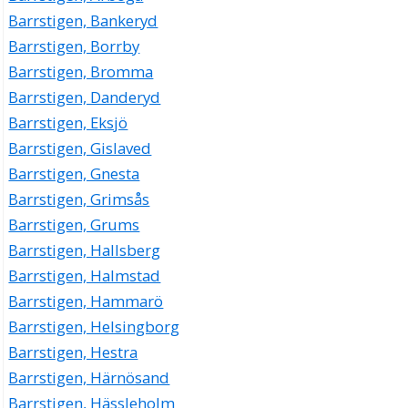
Barrstigen, Bankeryd
Barrstigen, Borrby
Barrstigen, Bromma
Barrstigen, Danderyd
Barrstigen, Eksjö
Barrstigen, Gislaved
Barrstigen, Gnesta
Barrstigen, Grimsås
Barrstigen, Grums
Barrstigen, Hallsberg
Barrstigen, Halmstad
Barrstigen, Hammarö
Barrstigen, Helsingborg
Barrstigen, Hestra
Barrstigen, Härnösand
Barrstigen, Hässleholm