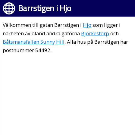
Barrstigen i Hjo
Välkommen till gatan Barrstigen i
Hjo
som ligger i
närheten av bland andra gatorna
Björkestorp
och
Båtsmansfallen Sunny Hill
. Alla hus på Barrstigen har
postnummer 54492.