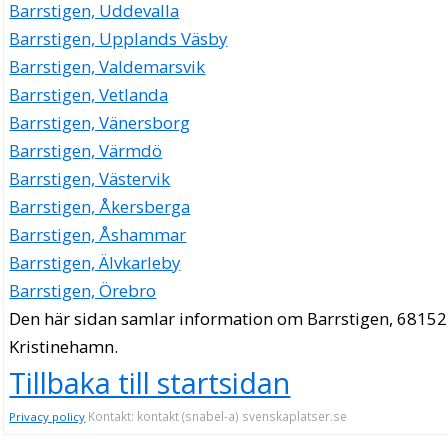
Barrstigen, Uddevalla
Barrstigen, Upplands Väsby
Barrstigen, Valdemarsvik
Barrstigen, Vetlanda
Barrstigen, Vänersborg
Barrstigen, Värmdö
Barrstigen, Västervik
Barrstigen, Åkersberga
Barrstigen, Åshammar
Barrstigen, Älvkarleby
Barrstigen, Örebro
Den här sidan samlar information om Barrstigen, 68152
Kristinehamn.
Tillbaka till startsidan
Kontakt: kontakt (snabel-a) svenskaplatser.se
Privacy policy