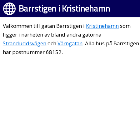
Barrstigen i Kristinehamn
Välkommen till gatan Barrstigen i
Kristinehamn
som
ligger i närheten av bland andra gatorna
Stranduddsvägen
och
Värngatan
. Alla hus på Barrstigen
har postnummer 68152.