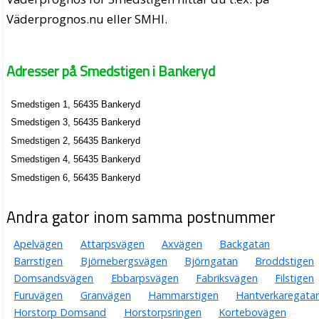
Väderprognos.nu eller SMHI.
Adresser på Smedstigen i Bankeryd
Smedstigen 1, 56435 Bankeryd
Smedstigen 3, 56435 Bankeryd
Smedstigen 2, 56435 Bankeryd
Smedstigen 4, 56435 Bankeryd
Smedstigen 6, 56435 Bankeryd
Andra gator inom samma postnummer
Apelvägen
Attarpsvägen
Axvägen
Backgatan
Barrstigen
Björnebergsvägen
Björngatan
Broddstigen
Domsandsvägen
Ebbarpsvägen
Fabriksvägen
Filstigen
Furuvägen
Granvägen
Hammarstigen
Hantverkaregata
Horstorp Domsand
Horstorpsringen
Kortebovägen