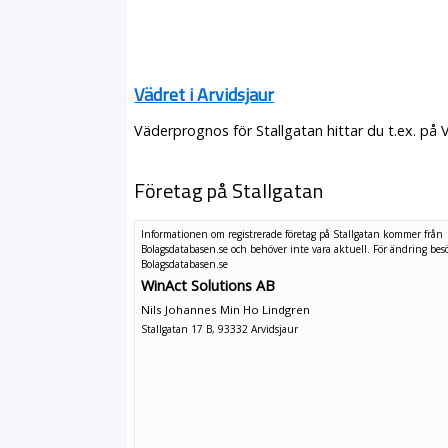
Vädret i Arvidsjaur
Väderprognos för Stallgatan hittar du t.ex. på
Företag på Stallgatan
Informationen om registrerade företag på Stallgatan kommer från
Bolagsdatabasen.se och behöver inte vara aktuell. För ändring
bes
Bolagsdatabasen.se
WinAct Solutions AB
Nils Johannes Min Ho Lindgren
Stallgatan 17 B, 93332 Arvidsjaur