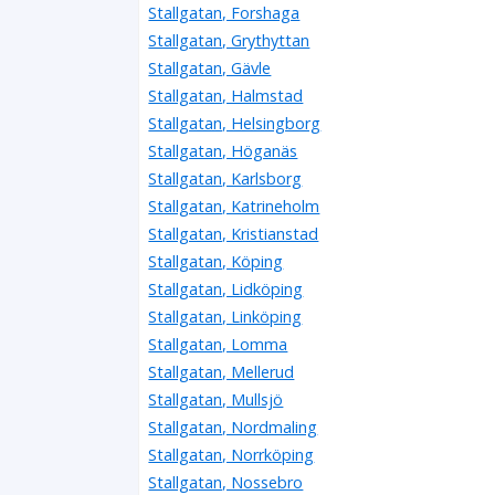
Stallgatan, Forshaga
Stallgatan, Grythyttan
Stallgatan, Gävle
Stallgatan, Halmstad
Stallgatan, Helsingborg
Stallgatan, Höganäs
Stallgatan, Karlsborg
Stallgatan, Katrineholm
Stallgatan, Kristianstad
Stallgatan, Köping
Stallgatan, Lidköping
Stallgatan, Linköping
Stallgatan, Lomma
Stallgatan, Mellerud
Stallgatan, Mullsjö
Stallgatan, Nordmaling
Stallgatan, Norrköping
Stallgatan, Nossebro