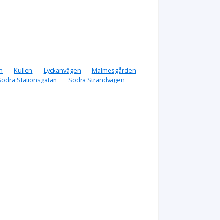
n
Kullen
Lyckanvägen
Malmesgården
Södra Stationsgatan
Södra Strandvägen