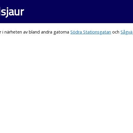
dsjaur
r i närheten av bland andra gatorna
Södra Stationsgatan
och
Sågvä