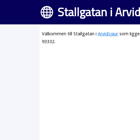
Stallgatan i Arvi
Välkommen till Stallgatan i
Arvidsjaur
som ligge
93332.