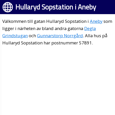
Hullaryd Sopstation i Aneby
Välkommen till gatan Hullaryd Sopstation i
Aneby
som
ligger i närheten av bland andra gatorna
Degla
Grindstugan
och
Gunnarstorp Norrgård
. Alla hus på
Hullaryd Sopstation har postnummer 57891.