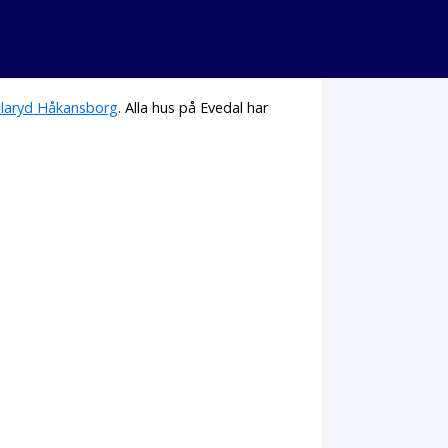
llaryd Håkansborg
. Alla hus på Evedal har