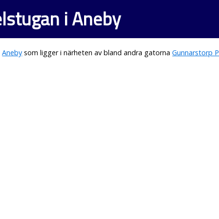
lstugan i Aneby
i
Aneby
som ligger i närheten av bland andra gatorna
Gunnarstorp P