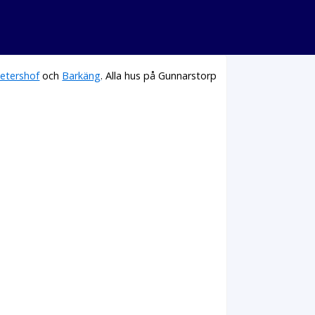
etershof
och
Barkäng
. Alla hus på Gunnarstorp