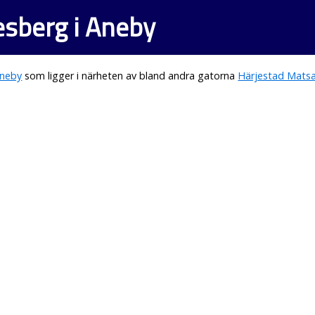
esberg i Aneby
neby
som ligger i närheten av bland andra gatorna
Härjestad Mats