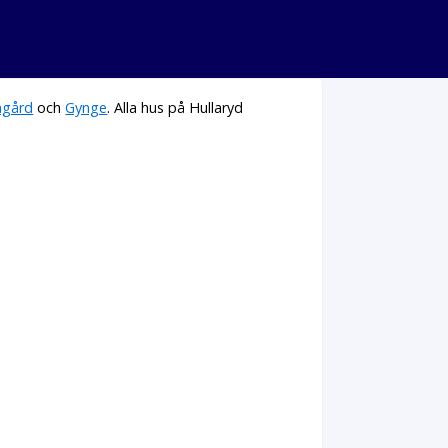
agård
och
Gynge
. Alla hus på Hullaryd