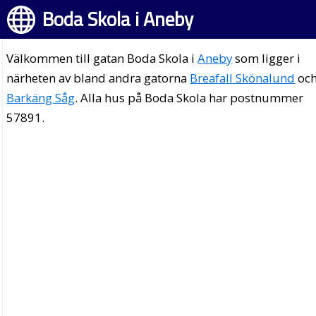
Boda Skola i Aneby
Välkommen till gatan Boda Skola i
Aneby
som ligger i
närheten av bland andra gatorna
Breafall Skönalund
oc
Barkäng Såg
. Alla hus på Boda Skola har postnummer
57891.