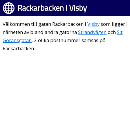
Rackarbacken i Visby
Välkommen till gatan Rackarbacken i
Visby
som ligger i
närheten av bland andra gatorna
Strandvägen
och
S:t
Göransgatan
. 2 olika postnummer samsas på
Rackarbacken.