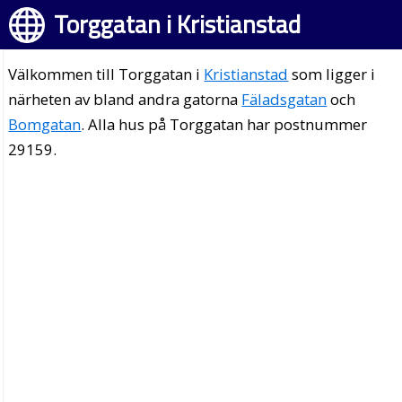
Torggatan i Kristianstad
Välkommen till Torggatan i
Kristianstad
som ligger i
närheten av bland andra gatorna
Fäladsgatan
och
Bomgatan
. Alla hus på Torggatan har postnummer
29159.