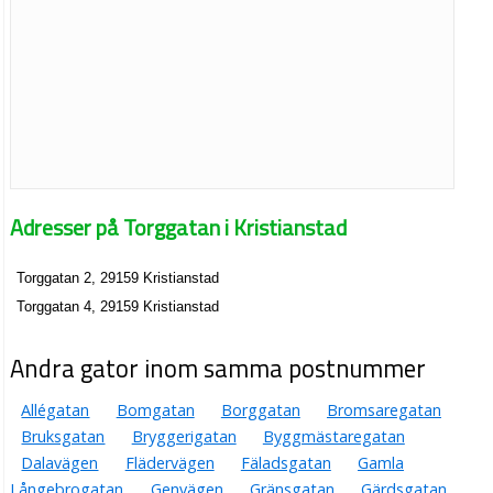
Adresser på Torggatan i Kristianstad
Torggatan 2, 29159 Kristianstad
Torggatan 4, 29159 Kristianstad
Andra gator inom samma postnummer
Allégatan
Bomgatan
Borggatan
Bromsaregatan
Bruksgatan
Bryggerigatan
Byggmästaregatan
Dalavägen
Flädervägen
Fäladsgatan
Gamla
Långebrogatan
Genvägen
Gränsgatan
Gärdsgatan