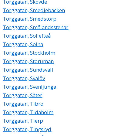
Torggatan, Skövde
Torggatan, Smedjebacken
Torggatan, Smedstorp
Torggatan, Smålandsstenar
Torggatan, Sollefteå
Torggatan, Solna
Torggatan, Stockholm
Torggatan, Storuman
Torggatan, Sundsvall
Torggatan, Svalöv
Torggatan, Svenljunga
Torggatan, Säter
Torggatan, Tibro
Torggatan, Tidaholm
Torggatan, Tierp
Torggatan, Tingsryd