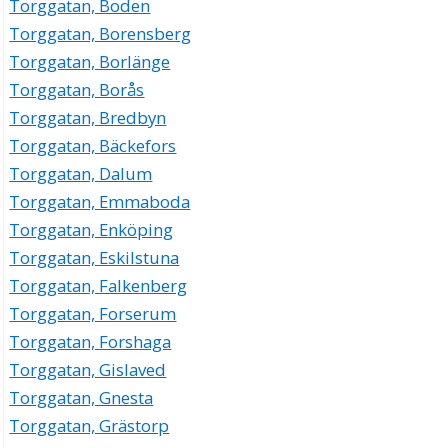
Torggatan, Boden
Torggatan, Borensberg
Torggatan, Borlänge
Torggatan, Borås
Torggatan, Bredbyn
Torggatan, Bäckefors
Torggatan, Dalum
Torggatan, Emmaboda
Torggatan, Enköping
Torggatan, Eskilstuna
Torggatan, Falkenberg
Torggatan, Forserum
Torggatan, Forshaga
Torggatan, Gislaved
Torggatan, Gnesta
Torggatan, Grästorp