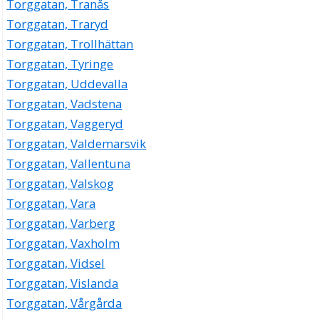
Torggatan, Tranås
Torggatan, Traryd
Torggatan, Trollhättan
Torggatan, Tyringe
Torggatan, Uddevalla
Torggatan, Vadstena
Torggatan, Vaggeryd
Torggatan, Valdemarsvik
Torggatan, Vallentuna
Torggatan, Valskog
Torggatan, Vara
Torggatan, Varberg
Torggatan, Vaxholm
Torggatan, Vidsel
Torggatan, Vislanda
Torggatan, Vårgårda