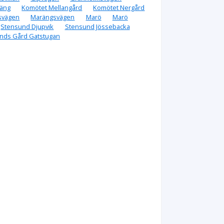
säng
Komötet Mellangård
Komötet Nergård
svägen
Marängsvägen
Marö
Marö
Stensund Djupvik
Stensund Jössebacka
nds Gård Gatstugan