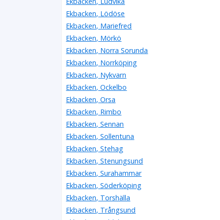
Ekbacken, Ludvika
Ekbacken, Lödöse
Ekbacken, Mariefred
Ekbacken, Mörkö
Ekbacken, Norra Sorunda
Ekbacken, Norrköping
Ekbacken, Nykvarn
Ekbacken, Ockelbo
Ekbacken, Orsa
Ekbacken, Rimbo
Ekbacken, Sennan
Ekbacken, Sollentuna
Ekbacken, Stehag
Ekbacken, Stenungsund
Ekbacken, Surahammar
Ekbacken, Söderköping
Ekbacken, Torshälla
Ekbacken, Trångsund