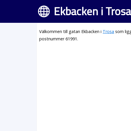
Ekbacken i Tros
Välkommen till gatan Ekbacken i
Trosa
som ligg
postnummer 61991.