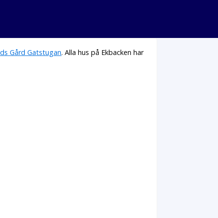
ds Gård Gatstugan
. Alla hus på Ekbacken har