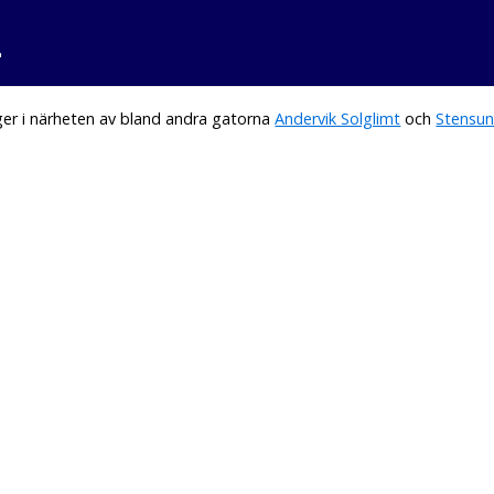
a
er i närheten av bland andra gatorna
Andervik Solglimt
och
Stensun