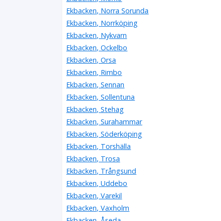
Ekbacken, Norra Sorunda
Ekbacken, Norrköping
Ekbacken, Nykvarn
Ekbacken, Ockelbo
Ekbacken, Orsa
Ekbacken, Rimbo
Ekbacken, Sennan
Ekbacken, Sollentuna
Ekbacken, Stehag
Ekbacken, Surahammar
Ekbacken, Söderköping
Ekbacken, Torshälla
Ekbacken, Trosa
Ekbacken, Trångsund
Ekbacken, Uddebo
Ekbacken, Varekil
Ekbacken, Vaxholm
Ekbacken, Åseda