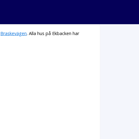
h
Braskevägen
. Alla hus på Ekbacken har