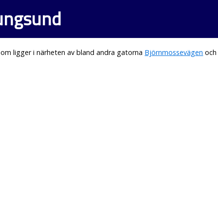
nungsund
om ligger i närheten av bland andra gatorna
Björnmossevägen
oc