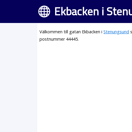
Ekbacken i Ste
Välkommen till gatan Ekbacken i
Stenungsund
s
postnummer 44445.