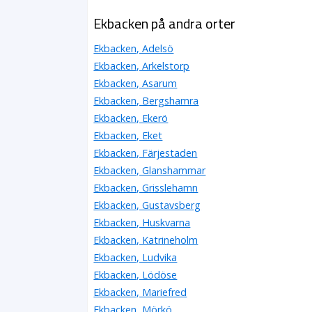
Ekbacken på andra orter
Ekbacken, Adelsö
Ekbacken, Arkelstorp
Ekbacken, Asarum
Ekbacken, Bergshamra
Ekbacken, Ekerö
Ekbacken, Eket
Ekbacken, Färjestaden
Ekbacken, Glanshammar
Ekbacken, Grisslehamn
Ekbacken, Gustavsberg
Ekbacken, Huskvarna
Ekbacken, Katrineholm
Ekbacken, Ludvika
Ekbacken, Lödöse
Ekbacken, Mariefred
Ekbacken, Mörkö