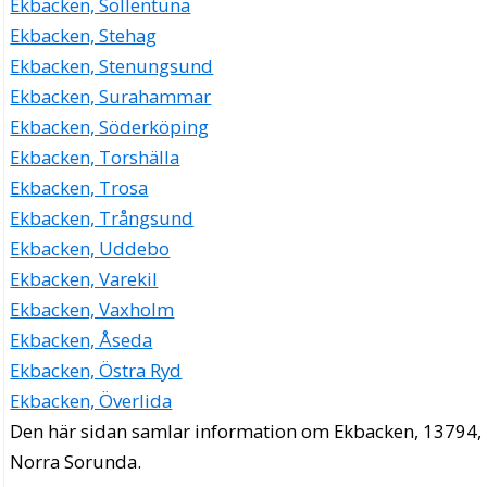
Ekbacken, Sollentuna
Ekbacken, Stehag
Ekbacken, Stenungsund
Ekbacken, Surahammar
Ekbacken, Söderköping
Ekbacken, Torshälla
Ekbacken, Trosa
Ekbacken, Trångsund
Ekbacken, Uddebo
Ekbacken, Varekil
Ekbacken, Vaxholm
Ekbacken, Åseda
Ekbacken, Östra Ryd
Ekbacken, Överlida
Den här sidan samlar information om Ekbacken, 13794,
Norra Sorunda.