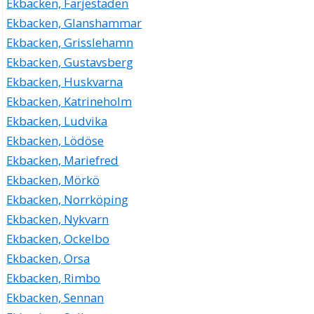
Ekbacken, Färjestaden
Ekbacken, Glanshammar
Ekbacken, Grisslehamn
Ekbacken, Gustavsberg
Ekbacken, Huskvarna
Ekbacken, Katrineholm
Ekbacken, Ludvika
Ekbacken, Lödöse
Ekbacken, Mariefred
Ekbacken, Mörkö
Ekbacken, Norrköping
Ekbacken, Nykvarn
Ekbacken, Ockelbo
Ekbacken, Orsa
Ekbacken, Rimbo
Ekbacken, Sennan